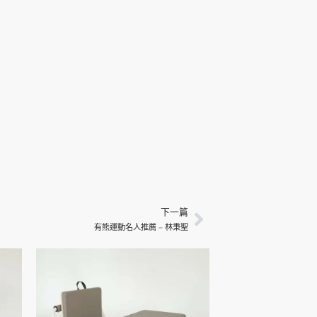
Next
下一篇
有熊運動名人推薦 – 林秉聖