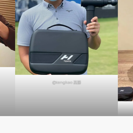
@tengkao 高藤