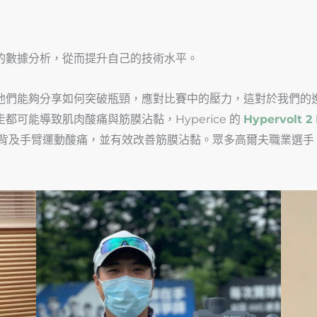
的數據分析，從而提升自己的技術水平。
他們能夠分享如何突破瓶頸，應對比賽中的壓力，這對於我們的
可能導致肌肉酸痛與筋膜沾黏，Hyperice 的
Hypervolt 
背及手臂運動酸痛，並有效改善筋膜沾黏。眾多高爾夫職業選手：