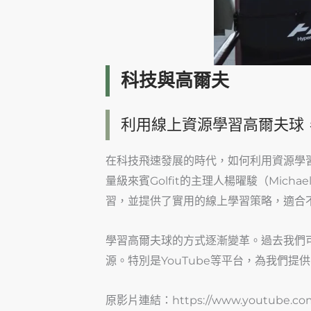
科技與高爾夫
利用線上資源學習高爾夫球
在科技飛速發展的時代，如何利用資源學習高爾
量級來賓Golfit的主理人楊曜駿（Mi
習，並提供了實用的線上學習策略，適合
學習高爾夫球的方式逐漸變革。過去我們
源。特別是YouTube等平台，為我們提
原影片連結：https://www.youtube.com