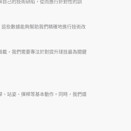
解自己的技術缺陷，從而進行針對性的訓
數，這些數據能夠幫助我們精確地進行技術改
過載，我們需要專注於對提升球技最為關鍵
桿、站姿、揮桿等基本動作。同時，我們還