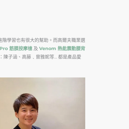
進階學習也有很大的幫助。而高爾夫職業選
2 Pro 筋膜按摩槍
及
Venom 熱能震動腰背
陳子涵、高藤﹑曾雅妮等… 都是產品愛