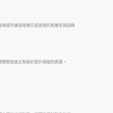
技來提升練習效果已成為現代高爾夫球訓練
選擇那些真正有助於提升球技的資源。