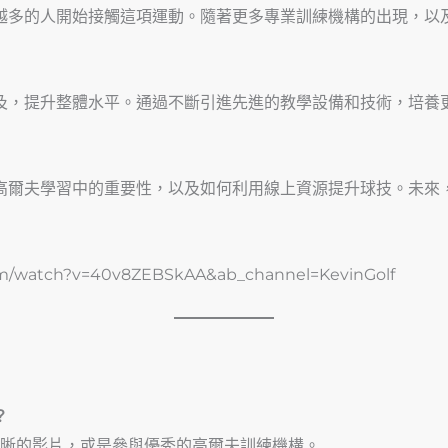
越多的人開始接觸這項運動。隨著更多專業訓練機構的出現，以
及，提升整體水平。通過不斷引進先進的教學設備和技術，培養
高爾夫學習中的重要性，以及如何利用線上資源提升球技。未來
/watch?v=40v8ZEBSkAA&ab_channel=KevinGolf
？
晰的影片，或是參與優秀的高爾夫訓練機構。