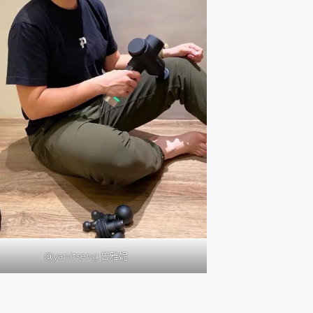
@yanitseng 曾雅妮