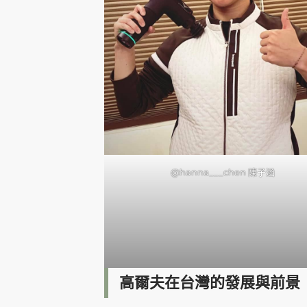
@hanna___chen 陳子涵
高爾夫在台灣的發展與前景