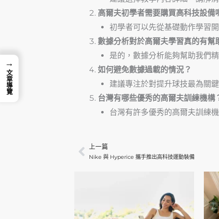
高爾夫初學者需要購買高科技設備
初學者可以先從基礎動作學習開
數據分析對於高爾夫學習真的有幫
是的，數據分析能夠幫助我們精
→
如何避免數據過載的情況？
文章導覽
建議專注於對提升球技最為關鍵
台灣有哪些優秀的高爾夫訓練機構
台灣有許多優秀的高爾夫訓練機構
Prev
上一篇
Nike 與 Hyperice 攜手推出高科技運動裝備