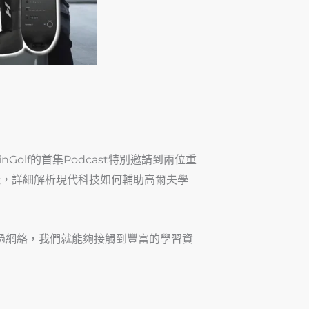
olf的首集Podcast特別邀請到兩位重
建議，詳細解析現代科技如何輔助高爾夫學
過網絡，我們就能夠接觸到豐富的學習資