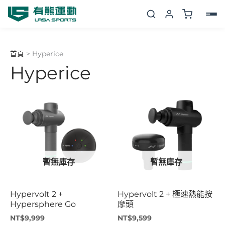
跳
至
主
要
首頁
>
Hyperice
內
Hyperice
容
暫無庫存
暫無庫存
Hypervolt 2 +
Hypervolt 2 + 極速熱能按
Hypersphere Go
摩頭
NT$
9,999
NT$
9,599