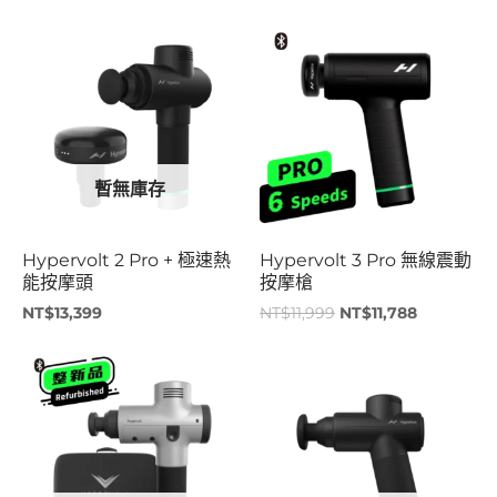
原
目
始
前
價
價
格：
格：
NT$11,999。
NT$11,78
暫無庫存
Hypervolt 2 Pro + 極速熱
Hypervolt 3 Pro 無線震動
能按摩頭
按摩槍
NT$
13,399
NT$
11,999
NT$
11,788
原
目
始
前
價
價
格：
格：
NT$24,997。
NT$4,99