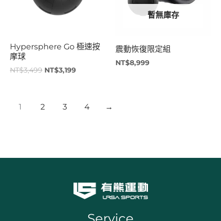
暫無庫存
Hypersphere Go 極速按
震動恢復限定組
摩球
NT$
8,999
NT$
3,499
NT$
3,199
1
2
3
4
→
Service