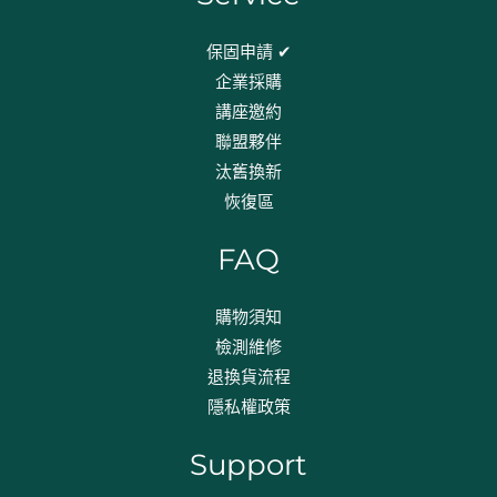
保固申請 ✔
企業採購
講座邀約
聯盟夥伴
汰舊換新
恢復區
FAQ
購物須知
檢測維修
退換貨流程​
隱私權政策
Support