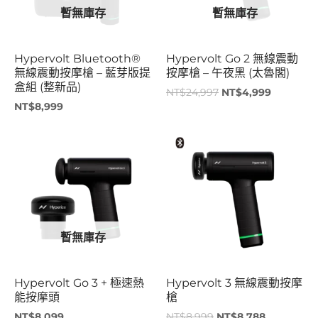
暫無庫存
暫無庫存
Hypervolt Bluetooth®
Hypervolt Go 2 無線震動
無線震動按摩槍 – 藍芽版提
按摩槍 – 午夜黑 (太魯閣)
盒組 (整新品)
NT$
24,997
NT$
4,999
NT$
8,999
原
目
始
前
價
價
格：
格：
NT$8,999。
NT$8,788
暫無庫存
Hypervolt Go 3 + 極速熱
Hypervolt 3 無線震動按摩
能按摩頭
槍
NT$
8,099
NT$
8,999
NT$
8,788