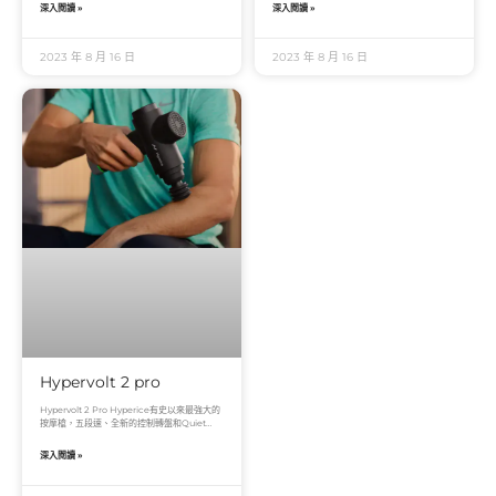
深入閱讀 »
深入閱讀 »
2023 年 8 月 16 日
2023 年 8 月 16 日
Hypervolt 2 pro
Hypervolt 2 Pro Hyperice有史以來最強大的
按摩槍，五段速、全新的控制轉盤和Quiet
Glide®專利靜音科技，可以幫
深入閱讀 »