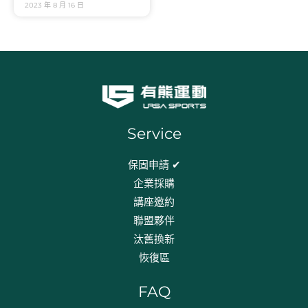
2023 年 8 月 16 日
Service
保固申請 ✔
企業採購
講座邀約
聯盟夥伴
汰舊換新
恢復區
FAQ