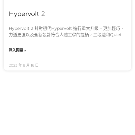
Hypervolt 2
Hypervolt 2 針對初代Hypervolt 進行重大升級 – 更加輕巧、
力道更強以及全新設計符合人體工學的握柄，三段速和Quiet
深入閱讀 »
2023 年 8 月 16 日