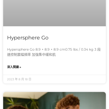
Hypersphere Go
Hypersphere Go 8.9 × 8.9 × 8.9 cm0.75 lbs / 0.34 kg 3 段
速控制震幅頻率 加強集中緩和肌
深入閱讀 »
2023 年 8 月 18 日