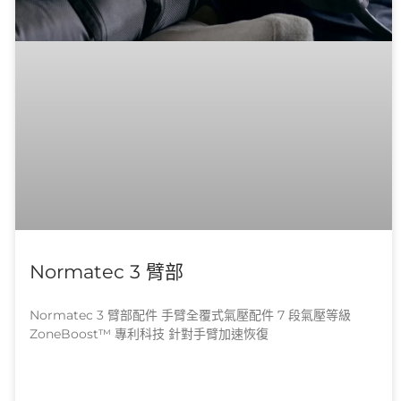
Normatec 3 臂部
Normatec 3 臂部配件 手臂全覆式氣壓配件 7 段氣壓等級
ZoneBoost™ 專利科技 針對手臂加速恢復