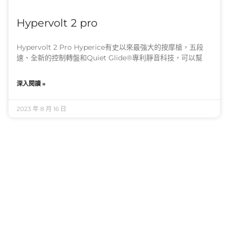
Hypervolt 2 pro
Hypervolt 2 Pro Hyperice有史以來最強大的按摩槍，五段
速、全新的控制轉盤和Quiet Glide®專利靜音科技，可以幫
深入閱讀 »
2023 年 8 月 16 日