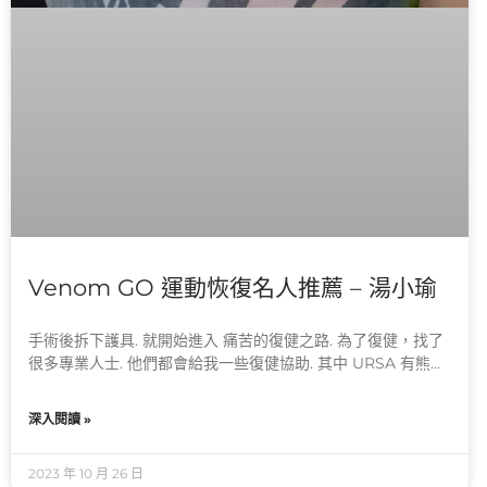
Venom GO 運動恢復名人推薦 – 湯小瑜
手術後拆下護具. 就開始進入 痛苦的復健之路. 為了復健，找了
很多專業人士. 他們都會給我一些復健協助. 其中 URSA 有熊運
動 #hyp
深入閱讀 »
2023 年 10 月 26 日