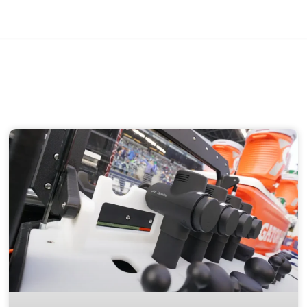
Page
Page
Page
Page
Page