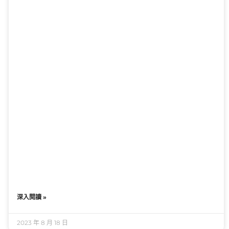
深入閱讀 »
2023 年 8 月 18 日