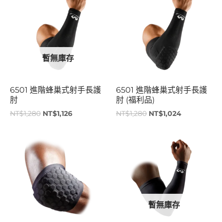
價
價
價
價
格：
格：
格：
格：
NT$1,280。
NT$1,126。
NT$1,280。
NT$1,024。
暫無庫存
6501 進階蜂巢式射手長護
6501 進階蜂巢式射手長護
肘
肘 (福利品)
NT$
1,280
NT$
1,126
NT$
1,280
NT$
1,024
原
目
原
目
始
前
始
前
價
價
價
價
格：
格：
格：
格：
NT$1,150。
NT$1,012。
NT$680。
NT$598。
暫無庫存