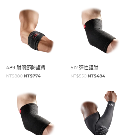
原
目
原
目
始
前
始
前
價
價
價
價
格：
格：
格：
格：
NT$880。
NT$774。
NT$550。
NT$484。
489 肘關節防護帶
512 彈性護肘
NT$
880
NT$
774
NT$
550
NT$
484
原
目
原
目
始
前
始
前
價
價
價
價
格：
格：
格：
格：
NT$550。
NT$220。
NT$780。
NT$686。