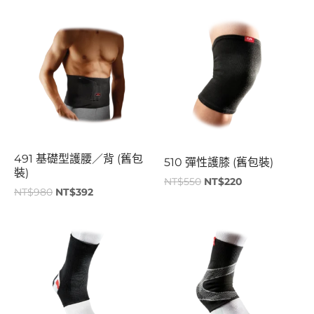
原
目
原
目
始
前
始
前
價
價
價
價
格：
格：
格：
格：
NT$980。
NT$392。
NT$550。
NT$220。
491 基礎型護腰／背 (舊包
510 彈性護膝 (舊包裝)
裝)
NT$
550
NT$
220
NT$
980
NT$
392
原
目
原
目
始
前
始
前
價
價
價
價
格：
格：
格：
格：
NT$550。
NT$220。
NT$1,280。
NT$512。