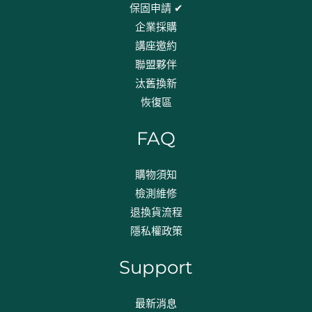
保固申請 ✔
企業採購
講座邀約
聯盟夥伴
汰舊換新
恢復區
FAQ
購物須知
檢測維修
退換貨流程​
隱私權政策
Support
最新消息