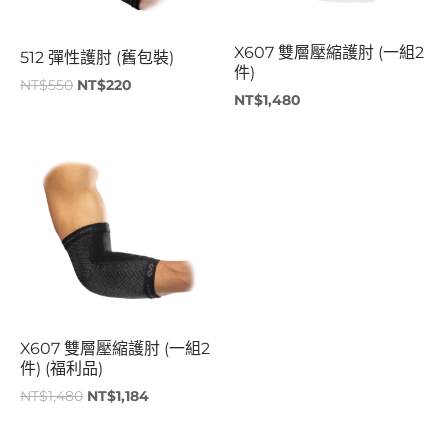
X607 雙層壓縮護肘 (一組2
512 彈性護肘 (舊包裝)
件)
NT$
550
NT$
220
NT$
1,480
原
目
始
前
價
價
格：
格：
NT$1,480。
NT$1,184。
X607 雙層壓縮護肘 (一組2
件) (福利品)
NT$
1,480
NT$
1,184