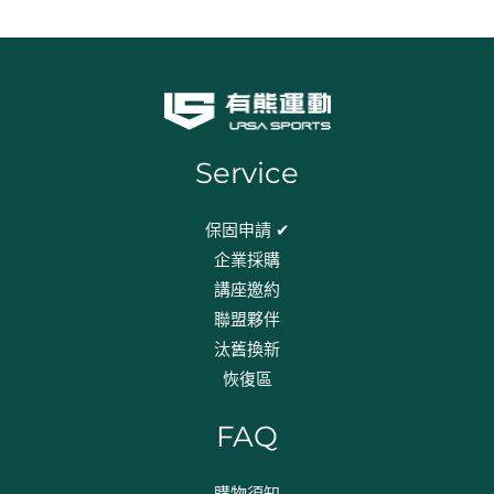
Service
保固申請 ✔
企業採購
講座邀約
聯盟夥伴
汰舊換新
恢復區
FAQ
購物須知