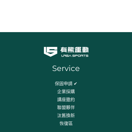
Service
保固申請 ✔
企業採購
講座邀約
聯盟夥伴
汰舊換新
恢復區