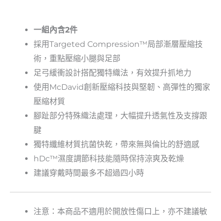
一組內含2件
採用Targeted Compression™局部漸層壓縮技
術，重點壓縮小腿與足部
足弓緩衝設計搭配獨特織法，有效提升抓地力
使用McDavid創新壓縮科技與堅韌、高彈性的獨家
壓縮材質
腳趾部分特殊織法處理，大幅提升透氣性及支撐跟
腱
獨特纖維材質抗菌快乾，帶來無與倫比的舒適感
hDc™濕度調節科技能隨時保持涼爽及乾燥
建議穿戴時間最多不超過四小時
注意：本商品不適用於開放性傷口上，亦不建議敏