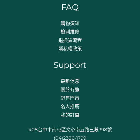
FAQ
購物須知
檢測維修
退換貨流程​
隱私權政策
Support
最新消息
關於有熊
銷售門市
名人推薦
我的訂單
408台中市南屯區文心南五路三段398號
(04)2386-1799