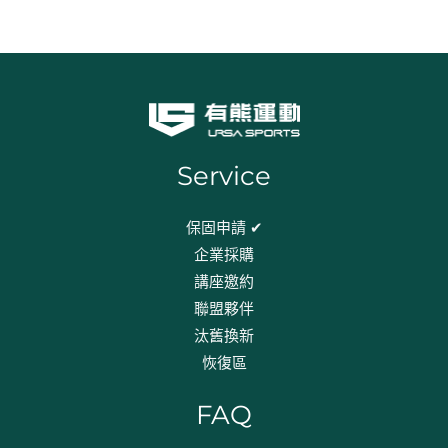
Service
保固申請 ✔
企業採購
講座邀約
聯盟夥伴
汰舊換新
恢復區
FAQ