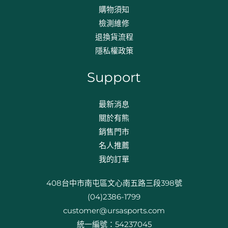
購物須知
檢測維修
退換貨流程​
隱私權政策
Support
最新消息
關於有熊
銷售門市
名人推薦
我的訂單
408台中市南屯區文心南五路三段398號
(04)2386-1799
customer@ursasports.com
統一編號：54237045