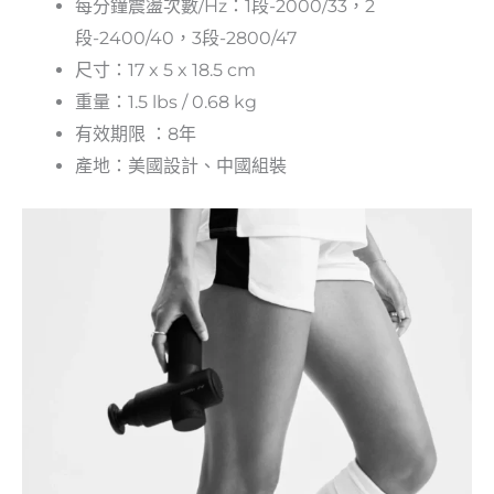
每分鐘震盪次數/Hz：1段-2000/33，2
段-2400/40，3段-2800/47
尺寸：17 x 5 x 18.5 cm
重量：1.5 lbs / 0.68 kg
有效期限 ：8年
產地：美國設計、中國組裝