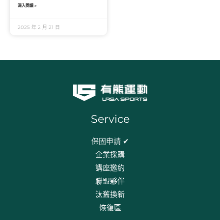
ACL損傷的成因、
深入閱讀 »
2025 年 2 月 21 日
Service
保固申請 ✔
企業採購
講座邀約
聯盟夥伴
汰舊換新
恢復區