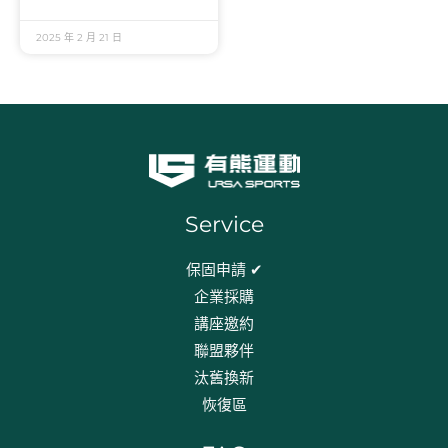
2025 年 2 月 21 日
Service
保固申請 ✔
企業採購
講座邀約
聯盟夥伴
汰舊換新
恢復區