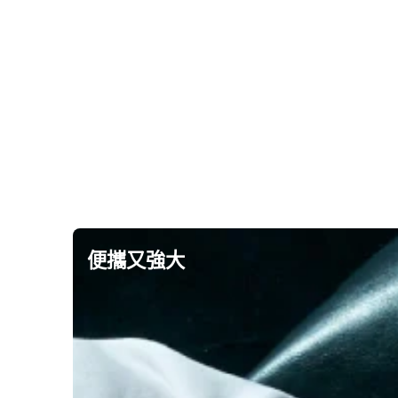
便攜又強大