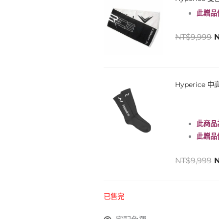
此贈品
NT$
9,999
N
Hyperice
此商品
此贈品
N
NT$
9,999
已售完